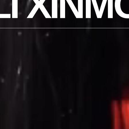
LI XINM